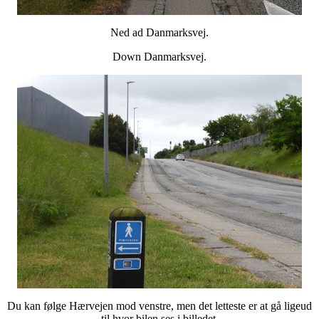
Ned ad Danmarksvej.
Down Danmarksvej.
Du kan følge Hærvejen mod venstre, men det letteste er at gå ligeud
til hvor bilen ses i billedet.