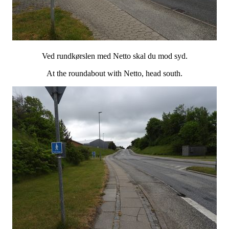
Ved rundkørslen med Netto skal du mod syd.
At the roundabout with Netto, head south.