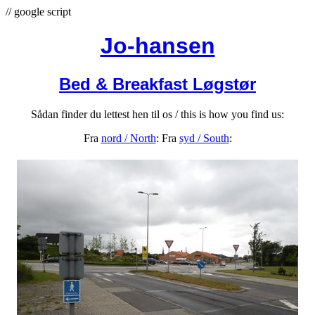
// google script
Jo-hansen
Bed & Breakfast Løgstør
Sådan finder du lettest hen til os /
this is how you find us
:
Fra
nord / North
: Fra
syd / South
: