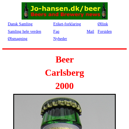
Dansk Samling
Etiket-forklaring
Øllink
Samling hele verden
Faq
Mail
Forsiden
Ølsmagning
Nyheder
Beer
Carlsberg
2000