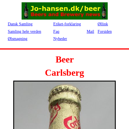
Dansk Samling
Etiket-forklaring
Øllink
Samling hele verden
Faq
Mail
Forsiden
Ølsmagning
Nyheder
Beer
Carlsberg