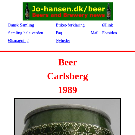
Dansk Samling
Etiket-forklaring
Øllink
Samling hele verden
Faq
Mail
Forsiden
Ølsmagning
Nyheder
Beer
Carlsberg
1989