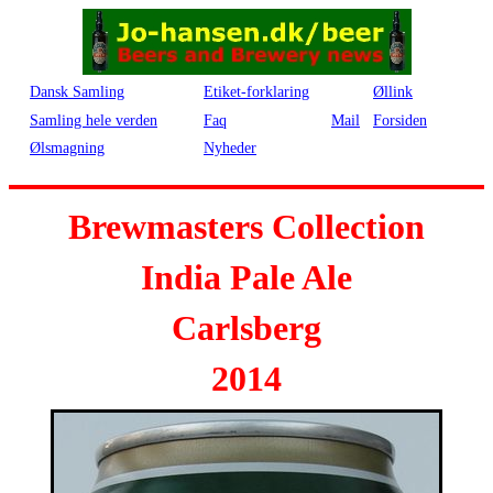
Dansk Samling
Etiket-forklaring
Øllink
Samling hele verden
Faq
Mail
Forsiden
Ølsmagning
Nyheder
Brewmasters Collection
India Pale Ale
Carlsberg
2014