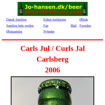
Dansk Samling
Etiket-forklaring
Øllink
Samling hele verden
Faq
Mail
Forsiden
Ølsmagning
Nyheder
Carls Jul / Curls Jal
Carlsberg
2006