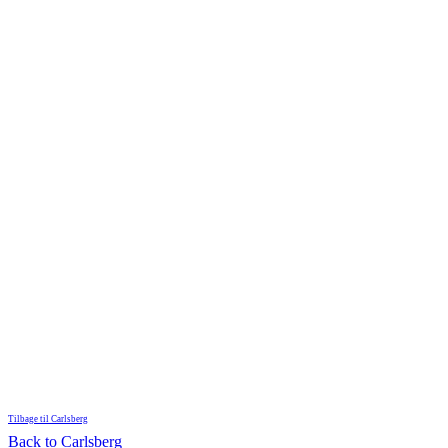
Tilbage til Carlsberg
Back to Carlsberg