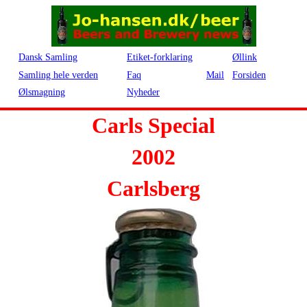
Dansk Samling
Etiket-forklaring
Øllink
Samling hele verden
Faq
Mail
Forsiden
Ølsmagning
Nyheder
Carls Special
2002
Carlsberg