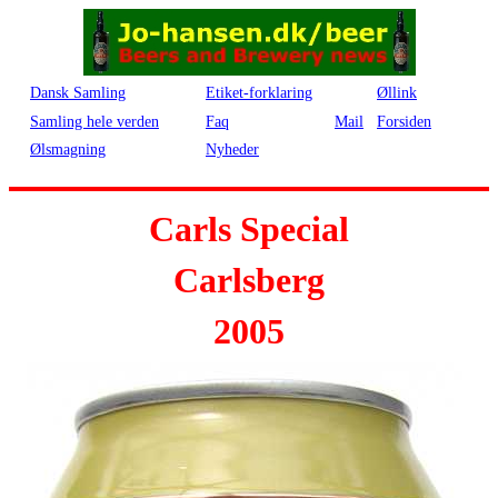
Dansk Samling
Etiket-forklaring
Øllink
Samling hele verden
Faq
Mail
Forsiden
Ølsmagning
Nyheder
Carls Special
Carlsberg
2005