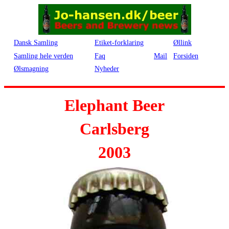
Dansk Samling
Etiket-forklaring
Øllink
Samling hele verden
Faq
Mail
Forsiden
Ølsmagning
Nyheder
Elephant Beer
Carlsberg
2003