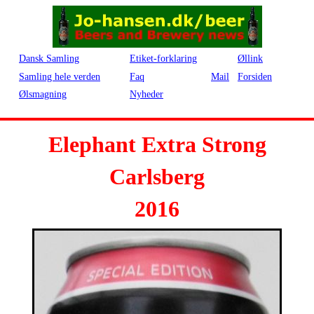
Dansk Samling
Etiket-forklaring
Øllink
Samling hele verden
Faq
Mail
Forsiden
Ølsmagning
Nyheder
Elephant Extra Strong
Carlsberg
2016