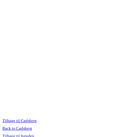
Tilbage til Carlsberg
Back to Carlsberg
Tilbage til forsiden