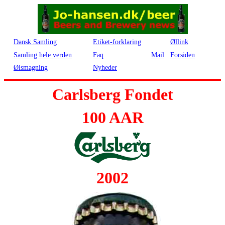
Dansk Samling
Etiket-forklaring
Øllink
Samling hele verden
Faq
Mail
Forsiden
Ølsmagning
Nyheder
Carlsberg Fondet
100 AAR
2002