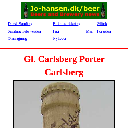
Dansk Samling
Etiket-forklaring
Øllink
Samling hele verden
Faq
Mail
Forsiden
Ølsmagning
Nyheder
Gl. Carlsberg Porter
Carlsberg