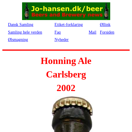
Dansk Samling
Etiket-forklaring
Øllink
Samling hele verden
Faq
Mail
Forsiden
Ølsmagning
Nyheder
Honning Ale
Carlsberg
2002