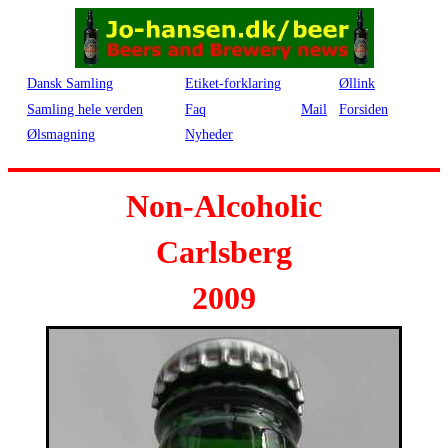
Dansk Samling
Etiket-forklaring
Øllink
Samling hele verden
Faq
Mail
Forsiden
Ølsmagning
Nyheder
Non-Alcoholic
Carlsberg
2009