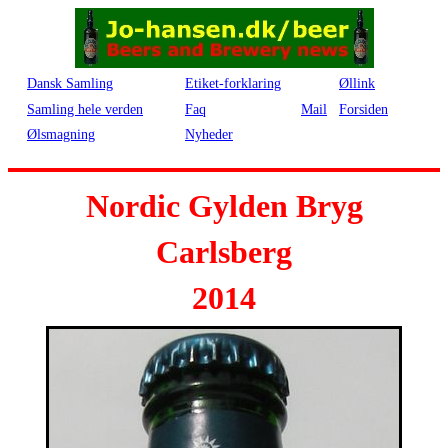
Dansk Samling
Etiket-forklaring
Øllink
Samling hele verden
Faq
Mail
Forsiden
Ølsmagning
Nyheder
Nordic Gylden Bryg
Carlsberg
2014