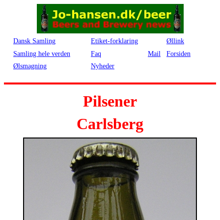
Dansk Samling
Etiket-forklaring
Øllink
Samling hele verden
Faq
Mail
Forsiden
Ølsmagning
Nyheder
Pilsener
Carlsberg