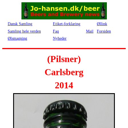
Dansk Samling
Etiket-forklaring
Øllink
Samling hele verden
Faq
Mail
Forsiden
Ølsmagning
Nyheder
(Pilsner)
Carlsberg
2014