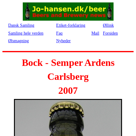
Dansk Samling
Etiket-forklaring
Øllink
Samling hele verden
Faq
Mail
Forsiden
Ølsmagning
Nyheder
Bock - Semper Ardens
Carlsberg
2007