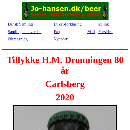
Dansk Samling
Etiket-forklaring
Øllink
Samling hele verden
Faq
Mail
Forsiden
Ølsmagning
Nyheder
Tillykke H.M. Dronningen 80
år
Carlsberg
2020