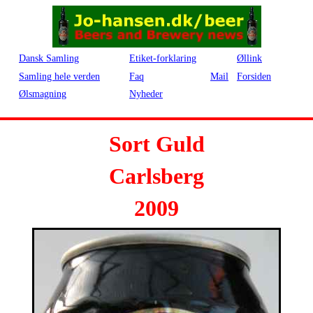
Dansk Samling
Etiket-forklaring
Øllink
Samling hele verden
Faq
Mail
Forsiden
Ølsmagning
Nyheder
Sort Guld
Carlsberg
2009