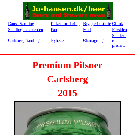
Dansk Samling
Etiket-forklaring
Bryggerihistorie
Øllink
Samling hele verden
Faq
Mail
Forsiden
Samler-
Carlsberg Samling
Nyheder
Ølsmagning
øl
prisliste
Premium Pilsner
Carlsberg
2015