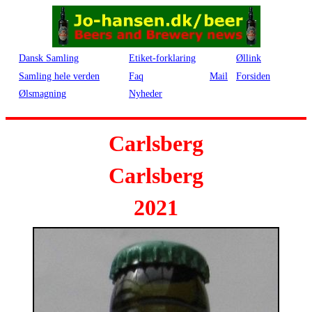
Dansk Samling
Etiket-forklaring
Øllink
Samling hele verden
Faq
Mail
Forsiden
Ølsmagning
Nyheder
Carlsberg
Carlsberg
2021