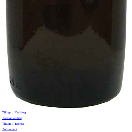
Tilbage til Carlsberg
Back to Carlsberg
Tilbage til forsiden
Back to front