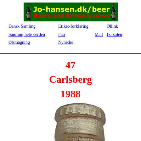
Dansk Samling
Etiket-forklaring
Øllink
Samling hele verden
Faq
Mail
Forsiden
Ølsmagning
Nyheder
47
Carlsberg
1988