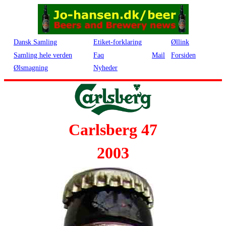
Dansk Samling
Etiket-forklaring
Øllink
Samling hele verden
Faq
Mail
Forsiden
Ølsmagning
Nyheder
Carlsberg 47
2003