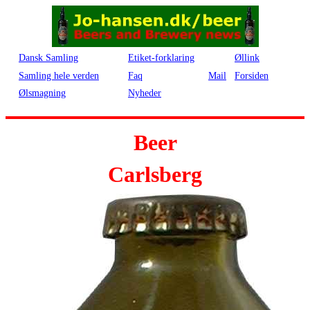
Dansk Samling
Etiket-forklaring
Øllink
Samling hele verden
Faq
Mail
Forsiden
Ølsmagning
Nyheder
Beer
Carlsberg