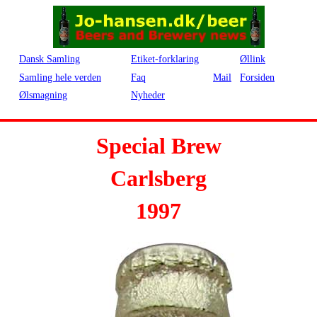
Dansk Samling
Etiket-forklaring
Øllink
Samling hele verden
Faq
Mail
Forsiden
Ølsmagning
Nyheder
Special Brew
Carlsberg
1997