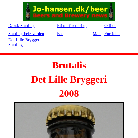
Dansk Samling
Etiket-forklaring
Øllink
Samling hele verden
Faq
Mail
Forsiden
Det Lille Bryggeri
Samling
Brutalis
Det Lille Bryggeri
2008