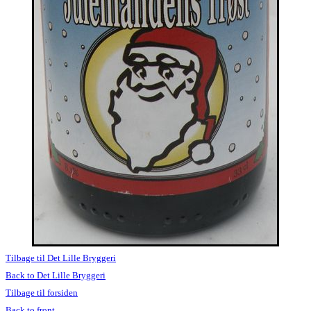
Tilbage til Det Lille Bryggeri
Back to Det Lille Bryggeri
Tilbage til forsiden
Back to front