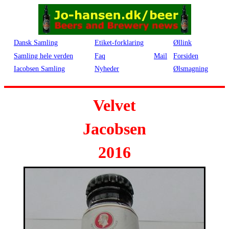
Dansk Samling
Etiket-forklaring
Øllink
Samling hele verden
Faq
Mail
Forsiden
Iacobsen Samling
Nyheder
Ølsmagning
Velvet
Jacobsen
2016