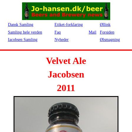
Dansk Samling
Etiket-forklaring
Øllink
Samling hele verden
Faq
Mail
Forsiden
Iacobsen Samling
Nyheder
Ølsmagning
Velvet Ale
Jacobsen
2011