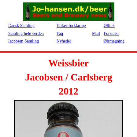
Dansk Samling
Etiket-forklaring
Øllink
Samling hele verden
Faq
Mail
Forsiden
Iacobsen Samling
Nyheder
Ølsmagning
Weissbier
Jacobsen / Carlsberg
2012