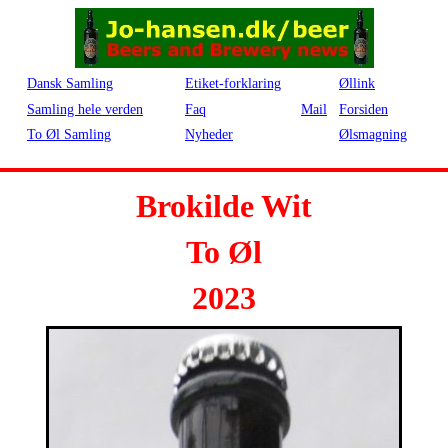
Dansk Samling
Etiket-forklaring
Øllink
Samling hele verden
Faq
Mail
Forsiden
To Øl Samling
Nyheder
Ølsmagning
Brokilde Wit
To Øl
2023